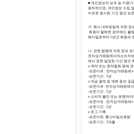
■ 개인정보의 보유 및 이용기
원칙적으로, 개인정보 수집 및
이유로 명시한 기간 동안 보
가. 회사 내부방침에 의한 정
회원이 탈퇴한 경우에도 불량
해지일로부터 5년간 회원의 
나. 관련 법령에 의한 정보 보
전자상거래등에서의소비자보호
에서 정한 일정한 기간 동안
o 계약 또는 청약철회 등에 
-보존이유 : 전자상거래등
-보존기간 : 5년
o 대금 결제 및 재화 등의 공
-보존이유: 전자상거래등에
-보존기간 : 5년
o 소비자 불만 또는 분쟁처리
-보존이유 : 전자상거래등
-보존기간 : 3년
o 로그 기록
-보존이유: 통신비밀보호법
-보존기간 : 3개월