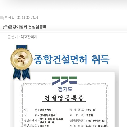
작성일 : 21-11-25 08:51
(주)금강이엠씨 건설업등록
글쓴이 :
최고관리자