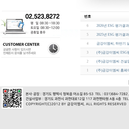
번호
6
2026년 ESG 평가결
5
2025년 ESG 평가결
4
금강이엠씨, 하반기 
3
(주)금강이엠씨 ES
2
(주)금강이엠씨 건설
1
(주)금강이엠씨 홈페